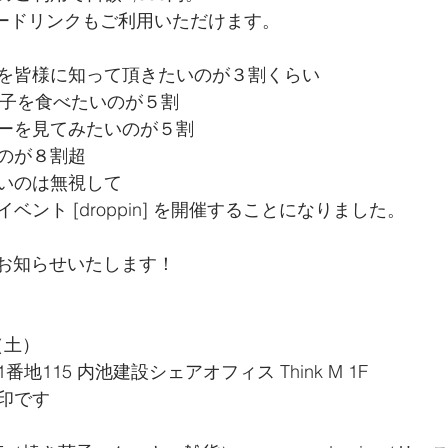
フリードリンクもご利用いただけます。
を皆様に知って頂きたいのが３割くらい
お菓子を食べたいのが５割
ーを見てみたいのが５割
のが８割超
いのは無視して
ント [droppin] を開催することになりました。
次お知らせいたします！
7（土）
地115 内池建設シェアオフィス Think M 1F
印です