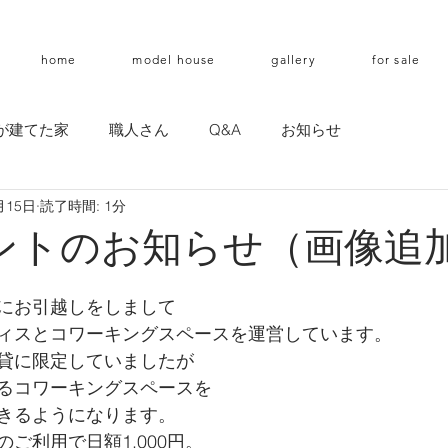
home
model house
gallery
for sale
が建てた家
職人さん
Q&A
お知らせ
月15日
読了時間: 1分
ントのお知らせ（画像追
にお引越しをしまして
ィスとコワーキングスペースを運営しています。
貸に限定していましたが
るコワーキングスペースを
きるようになります。
ご利用で日額1,000円。