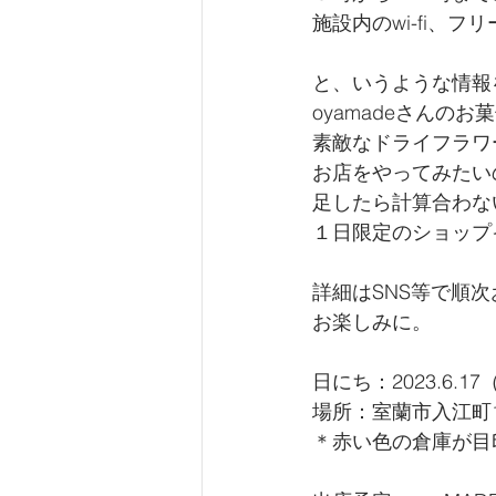
施設内のwi-fi、
と、いうような情報
oyamadeさんの
素敵なドライフラワ
お店をやってみたい
足したら計算合わな
１日限定のショップイベ
詳細はSNS等で順
お楽しみに。
日にち：2023.6.1
場所：室蘭市入江町1番
＊赤い色の倉庫が目