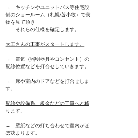
→　キッチンやユニットバス等住宅設
備のショールーム（札幌/苫小牧）で実
物を見て頂き
　　それらの仕様を確定します。
大工さんの工事がスタートします。
→　電気（照明器具やコンセント）の
配線位置などを打合せしていきます。
→　床や室内のドアなどを打合せしま
す。
配線や設備系、板金などの工事へと移
ります。
→　壁紙などの打ち合わせで室内がほ
ぼ決まります。