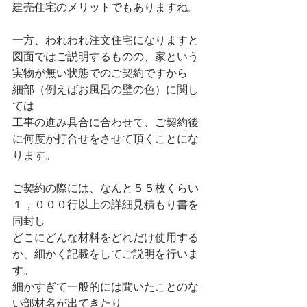
建売住宅のメリットでもありますね。
一方、われわれ注文住宅になりますと
図面ではご説明するものの、家という
実物が無い状態でのご契約ですから
細部（例えばお風呂の壁の色）に関し
ては
工事の進み具合に合わせて、ご契約後
に何度か打合せをさせて頂くことにな
ります。
ご契約の際には、なんと５５枚くらい 
１，０００行以上の詳細見積もり書を
同封し
どこにどんな材料をどれだけ使用する
か、細かく記載をしてご説明を行いま
す。
細かすぎて一般的には聞いたことのな
い部材名が出てきたり