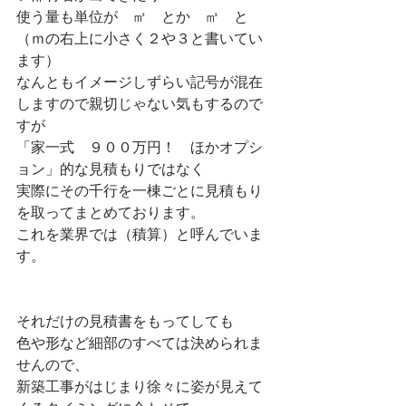
使う量も単位が　㎡　とか　㎥　と
（ｍの右上に小さく２や３と書いてい
ます）
なんともイメージしずらい記号が混在
しますので親切じゃない気もするので
すが
「家一式　９００万円！　ほかオプシ
ョン」的な見積もりではなく
実際にその千行を一棟ごとに見積もり
を取ってまとめております。
これを業界では（積算）と呼んでいま
す。
それだけの見積書をもってしても
色や形など細部のすべては決められま
せんので、
新築工事がはじまり徐々に姿が見えて